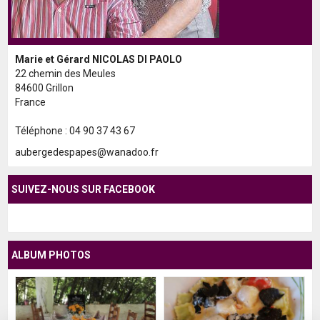
Marie et Gérard NICOLAS DI PAOLO
22 chemin des Meules
84600 Grillon
France
Téléphone : 04 90 37 43 67
aubergedespapes@wanadoo.fr
SUIVEZ-NOUS SUR FACEBOOK
ALBUM PHOTOS